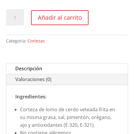
Panceta
Añadir al carrito
en
adobo.
Tarrina
Categoría:
Cortezas
de
150
g
Descripción
cantidad
Valoraciones (0)
Ingredientes:
Corteza de lomo de cerdo veteada frita en
su misma grasa, sal, pimentón, orégano,
ajo y antioxidantes (E-320, E-321).
No contiene alérgenos.