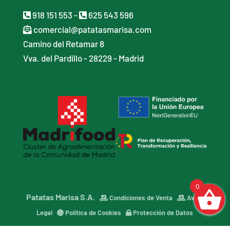
918 151 553
-
625 543 596
comercial@patatasmarisa.com
Camino del Retamar 8
Vva. del Pardillo - 28229 - Madrid
0
Patatas Marisa S.A.
Condiciones de Venta
Aviso
Legal
Política de Cookies
Protección de Datos