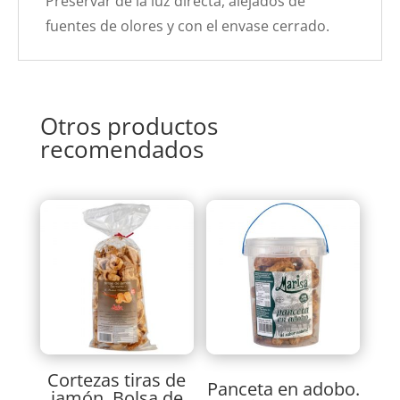
Preservar de la luz directa, alejados de
fuentes de olores y con el envase cerrado.
Otros productos
recomendados
Cortezas tiras de
Panceta en adobo.
jamón. Bolsa de