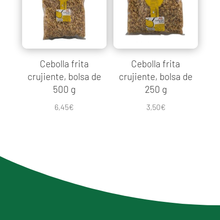
Cebolla frita
Cebolla frita
crujiente, bolsa de
crujiente, bolsa de
500 g
250 g
6,45
€
3,50
€