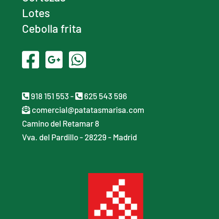
Lotes
Cebolla frita
918 151 553
-
625 543 596
comercial@patatasmarisa.com
Camino del Retamar 8
Vva. del Pardillo - 28229 - Madrid