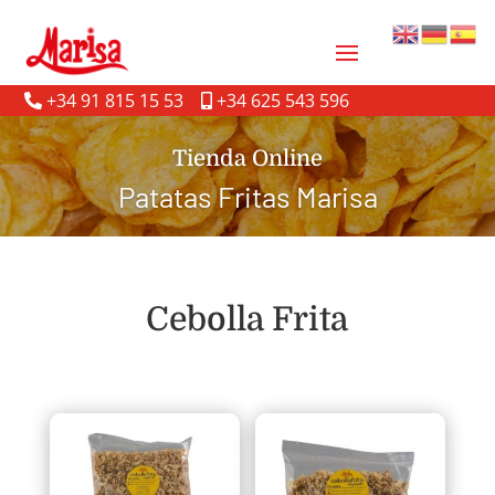
+34 91 815 15 53
+34 625 543 596
Tienda Online
Patatas Fritas Marisa
Cebolla Frita