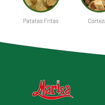
Patatas Fritas
Cortez