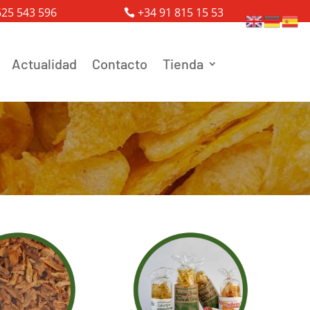
625 543 596
+34 91 815 15 53
Actualidad
Contacto
Tienda