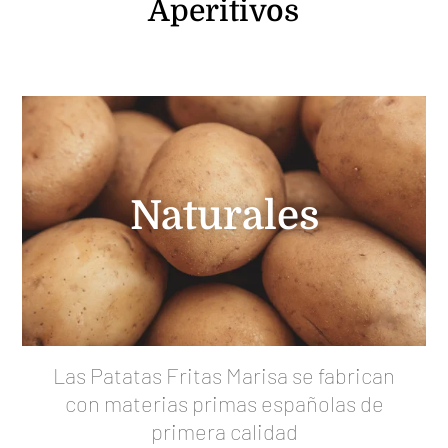
Aperitivos
Naturales
Las Patatas Fritas Marisa se fabrican
con materias primas españolas de
primera calidad