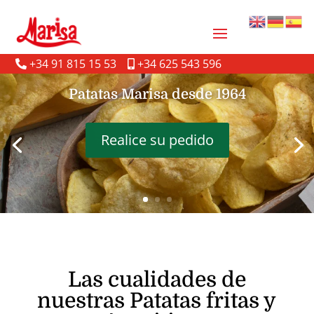
+34 91 815 15 53
+34 625 543 596
Patatas Marisa desde 1964
Realice su pedido
Las cualidades de
nuestras Patatas fritas y