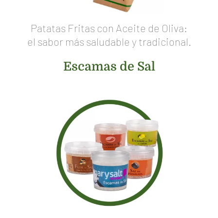
Patatas Fritas con Aceite de Oliva:
el sabor más saludable y tradicional.
Escamas de Sal