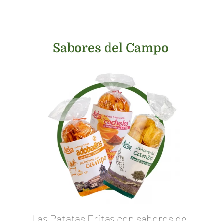
Sabores del Campo
Las Patatas Fritas con sabores del