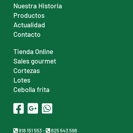
Nuestra Historia
Productos
Actualidad
Contacto
Tienda Online
Sales gourmet
Cortezas
Lotes
Cebolla frita
918 151 553
-
625 543 596