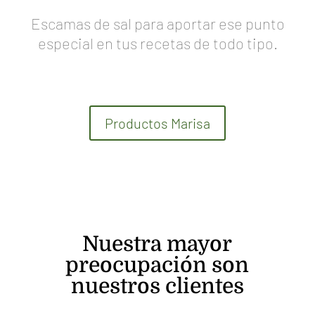
Escamas de sal para aportar ese punto
especial en tus recetas de todo tipo.
Productos Marisa
Nuestra mayor
preocupación son
nuestros clientes