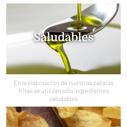
Saludables
En la elaboración de nuestras patatas
fritas se utilizan sólo ingredientes
saludables