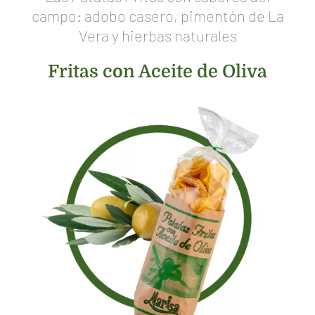
campo: adobo casero, pimentón de La
Vera y hierbas naturales
Fritas con Aceite de Oliva