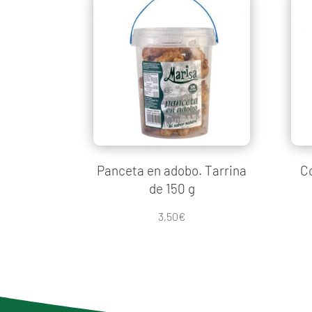
Panceta en adobo. Tarrina
Co
de 150 g
3,50
€