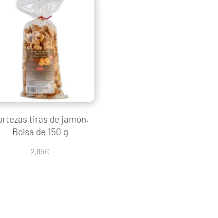
rtezas tiras de jamón.
Bolsa de 150 g
2,85
€