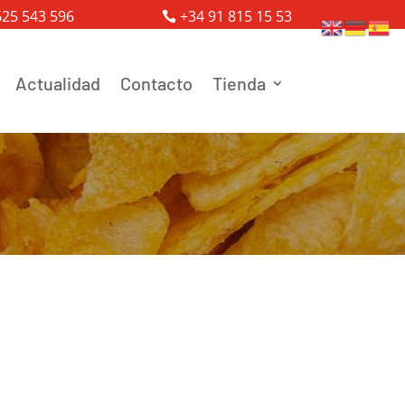
625 543 596
+34 91 815 15 53
Actualidad
Contacto
Tienda