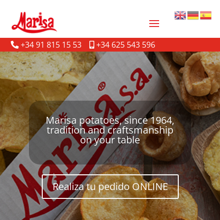
+34 91 815 15 53
+34 625 543 596
Marisa potatoes, since 1964,
tradition and craftsmanship
on your table
Realiza tu pedido ONLINE