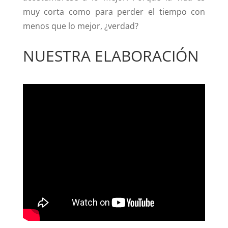
muy corta como para perder el tiempo con
menos que lo mejor, ¿verdad?
NUESTRA ELABORACIÓN