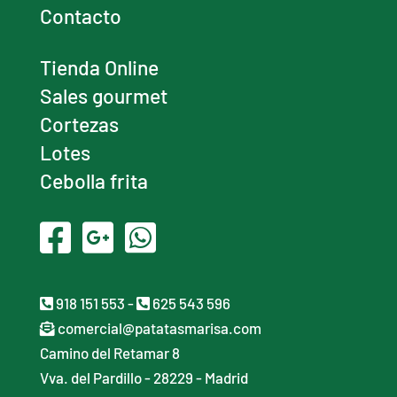
Contacto
Tienda Online
Sales gourmet
Cortezas
Lotes
Cebolla frita
918 151 553
-
625 543 596
comercial@patatasmarisa.com
Camino del Retamar 8
Vva. del Pardillo - 28229 - Madrid