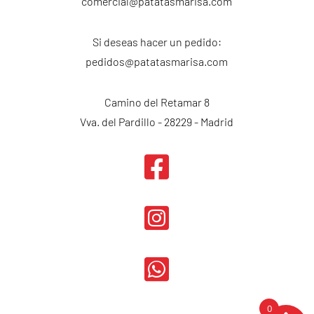
comercial@patatasmarisa.com
Si deseas hacer un pedido:
pedidos@patatasmarisa.com
Camino del Retamar 8
Vva. del Pardillo - 28229 - Madrid



0